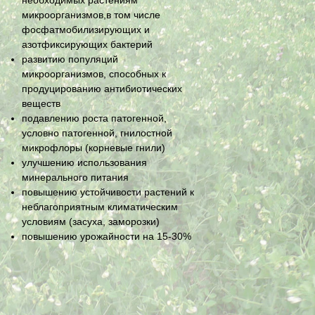
необходимых растениям
микроорганизмов,в том числе
фосфатмобилизирующих и
азотфиксирующих бактерий
развитию популяций
микроорганизмов, способных к
продуцированию антибиотических
веществ
подавлению роста патогенной,
условно патогенной, гнилостной
микрофлоры (корневые гнили)
улучшению использования
минерального питания
повышению устойчивости растений к
неблагоприятным климатическим
условиям (засуха, заморозки)
повышению урожайности на 15-30%