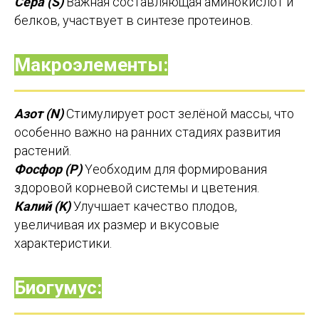
Сера (S)
Важная составляющая аминокислот и
белков, участвует в синтезе протеинов.
Макроэлементы:
Азот (N)
Cтимулирует рост зелёной массы, что
особенно важно на ранних стадиях развития
растений.
Фосфор (P)
Yеобходим для формирования
здоровой корневой системы и цветения.
Калий (K)
Улучшает качество плодов,
увеличивая их размер и вкусовые
характеристики.
Биогумус: