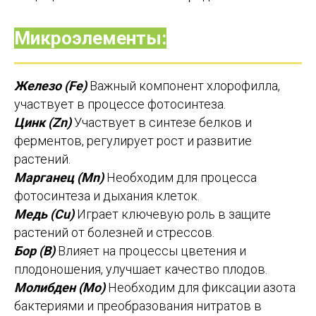
Микроэлементы:
Железо (Fe)
Важный компонент хлорофилла,
участвует в процессе фотосинтеза.
Цинк (Zn)
Участвует в синтезе белков и
ферментов, регулирует рост и развитие
растений.
Марганец (Mn)
Необходим для процесса
фотосинтеза и дыхания клеток.
Медь (Cu)
Играет ключевую роль в защите
растений от болезней и стрессов.
Бор (B)
Влияет на процессы цветения и
плодоношения, улучшает качество плодов.
Молибден (Mo)
Необходим для фиксации азота
бактериями и преобразования нитратов в